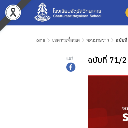
Home
บทความทั้งหมด
จดหมายข่าว
ฉบับที
ฉบับที่ 71/
แชร์