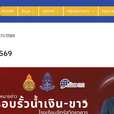
หน้าหลัก
ข้อมูล
บุคลากร
กลุ่มบริหารงาน
กฏหมาย
่ 71/2569
2569