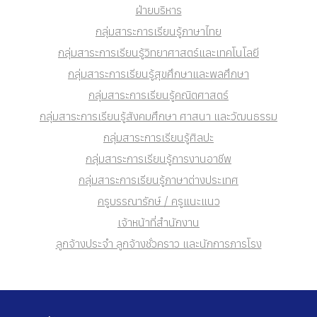
ฝ่ายบริหาร
กลุ่มสาระการเรียนรู้ภาษาไทย
กลุ่มสาระการเรียนรู้วิทยาศาสตร์และเทคโนโลยี
กลุ่มสาระการเรียนรู้สุขศึกษาและพลศึกษา
กลุ่มสาระการเรียนรู้คณิตศาสตร์
กลุ่มสาระการเรียนรู้สังคมศึกษา ศาสนา และวัฒนธรรม
กลุ่มสาระการเรียนรู้ศิลปะ
กลุ่มสาระการเรียนรู้การงานอาชีพ
กลุ่มสาระการเรียนรู้ภาษาต่างประเทศ
ครูบรรณารักษ์ / ครูแนะแนว
เจ้าหน้าที่สำนักงาน
ลูกจ้างประจำ ลูกจ้างชั่วคราว และนักการภารโรง