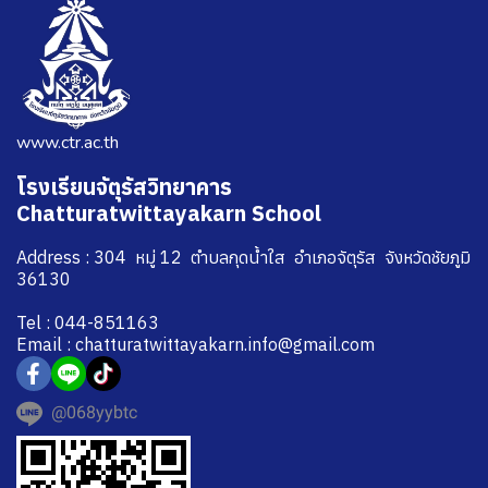
www.ctr.ac.th
โรงเรียนจัตุรัสวิทยาคาร
Chatturatwittayakarn School
Address : 304 หมู่ 12 ตำบลกุดน้ำใส อำเภอจัตุรัส จังหวัดชัยภูมิ
36130
Tel : 044-851163
Email : chatturatwittayakarn.info@gmail.com
@068yybtc