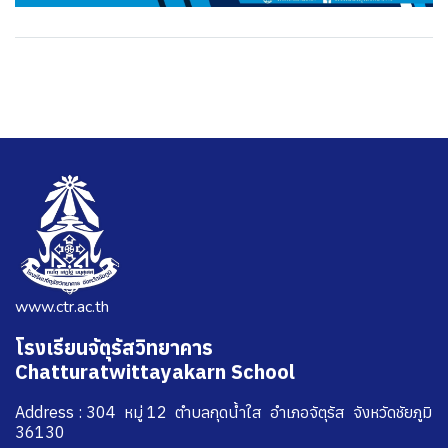
www.ctr.ac.th
โรงเรียนจัตุรัสวิทยาคาร
Chatturatwittayakarn School
Address : 304 หมู่ 12 ตำบลกุดน้ำใส อำเภอจัตุรัส จังหวัดชัยภูมิ
36130