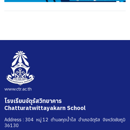
www.ctr.ac.th
โรงเรียนจัตุรัสวิทยาคาร
Chatturatwittayakarn School
Address : 304 หมู่ 12 ตำบลกุดน้ำใส อำเภอจัตุรัส จังหวัดชัยภูมิ
36130