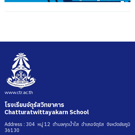
www.ctr.ac.th
โรงเรียนจัตุรัสวิทยาคาร
Chatturatwittayakarn School
Address : 304 หมู่ 12 ตำบลกุดน้ำใส อำเภอจัตุรัส จังหวัดชัยภูมิ
36130