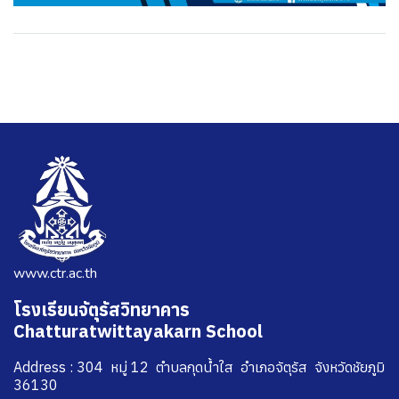
www.ctr.ac.th
โรงเรียนจัตุรัสวิทยาคาร
Chatturatwittayakarn School
Address : 304 หมู่ 12 ตำบลกุดน้ำใส อำเภอจัตุรัส จังหวัดชัยภูมิ
36130