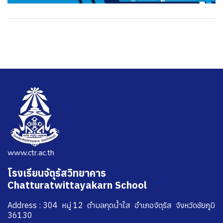
www.ctr.ac.th
โรงเรียนจัตุรัสวิทยาคาร
Chatturatwittayakarn School
Address : 304 หมู่ 12 ตำบลกุดน้ำใส อำเภอจัตุรัส จังหวัดชัยภูมิ
36130