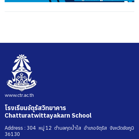
www.ctr.ac.th
โรงเรียนจัตุรัสวิทยาคาร
Chatturatwittayakarn School
Address : 304 หมู่ 12 ตำบลกุดน้ำใส อำเภอจัตุรัส จังหวัดชัยภูมิ
36130