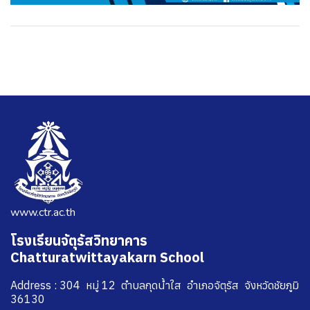
www.ctr.ac.th
โรงเรียนจัตุรัสวิทยาคาร
Chatturatwittayakarn School
Address : 304 หมู่ 12 ตำบลกุดน้ำใส อำเภอจัตุรัส จังหวัดชัยภูมิ
36130