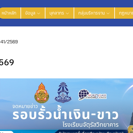
หน้าหลัก
ข้อมูล
บุคลากร
กลุ่มบริหารงาน
กฏหมาย
่ 41/2569
2569