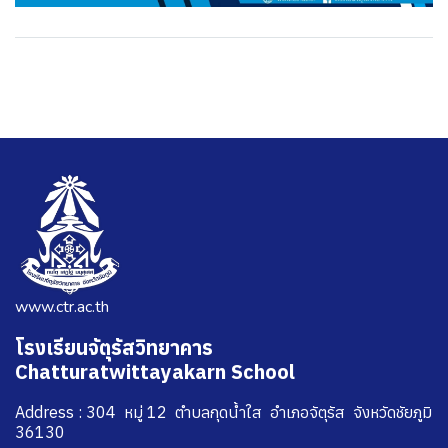
www.ctr.ac.th
โรงเรียนจัตุรัสวิทยาคาร
Chatturatwittayakarn School
Address : 304 หมู่ 12 ตำบลกุดน้ำใส อำเภอจัตุรัส จังหวัดชัยภูมิ
36130