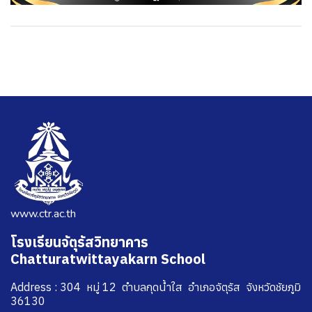
www.ctr.ac.th
โรงเรียนจัตุรัสวิทยาคาร
Chatturatwittayakarn School
Address : 304 หมู่ 12 ตำบลกุดน้ำใส อำเภอจัตุรัส จังหวัดชัยภูมิ
36130