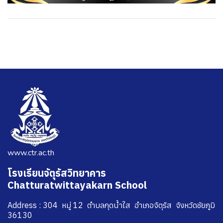
www.ctr.ac.th
โรงเรียนจัตุรัสวิทยาคาร
Chatturatwittayakarn School
Address : 304 หมู่ 12 ตำบลกุดน้ำใส อำเภอจัตุรัส จังหวัดชัยภูมิ
36130