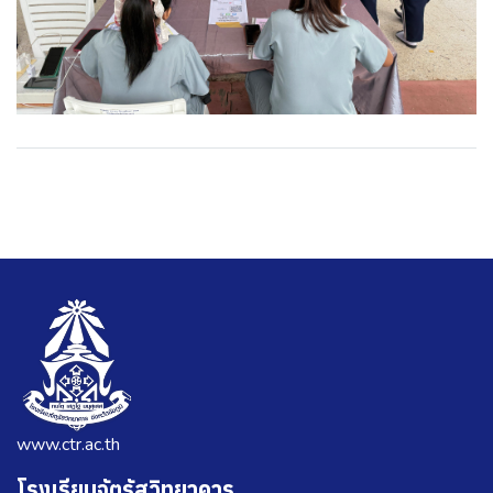
www.ctr.ac.th
โรงเรียนจัตุรัสวิทยาคาร