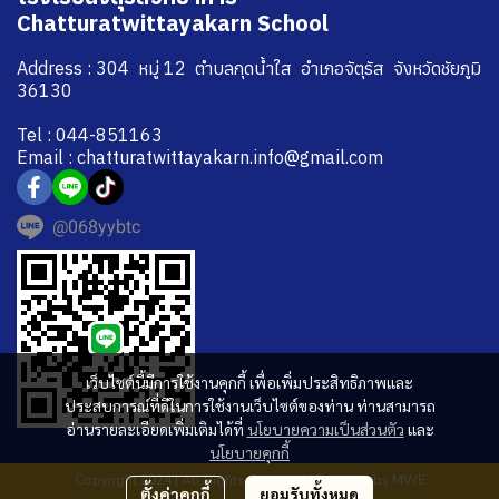
Chatturatwittayakarn School
Address : 304 หมู่ 12 ตำบลกุดน้ำใส อำเภอจัตุรัส จังหวัดชัยภูมิ
36130
Tel : 044-851163
Email : chatturatwittayakarn.info@gmail.com
@068yybtc
เว็บไซต์นี้มีการใช้งานคุกกี้ เพื่อเพิ่มประสิทธิภาพและ
ประสบการณ์ที่ดีในการใช้งานเว็บไซต์ของท่าน ท่านสามารถ
อ่านรายละเอียดเพิ่มเติมได้ที่
นโยบายความเป็นส่วนตัว
และ
นโยบายคุกกี้
Copyright 2024 | All Rights Reserved | Powered by MWE
ตั้งค่าคุกกี้
ยอมรับทั้งหมด