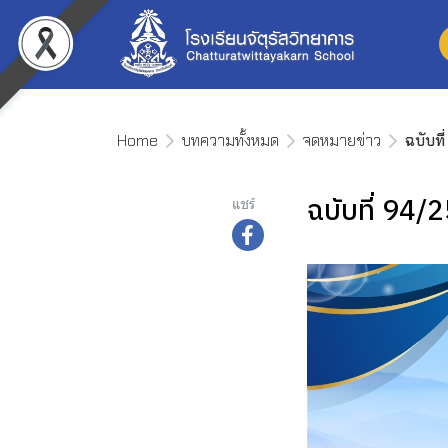
Home
บทความทั้งหมด
จดหมายข่าว
ฉบับที
ฉบับที่ 94/
แชร์