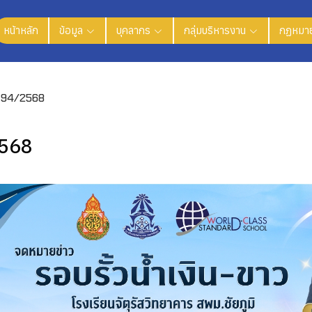
หน้าหลัก
ข้อมูล
บุคลากร
กลุ่มบริหารงาน
กฏหมาย
่ 94/2568
2568