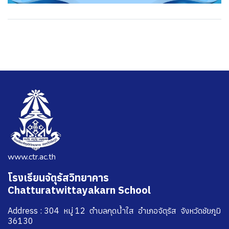
www.ctr.ac.th
โรงเรียนจัตุรัสวิทยาคาร
Chatturatwittayakarn School
Address : 304 หมู่ 12 ตำบลกุดน้ำใส อำเภอจัตุรัส จังหวัดชัยภูมิ
36130