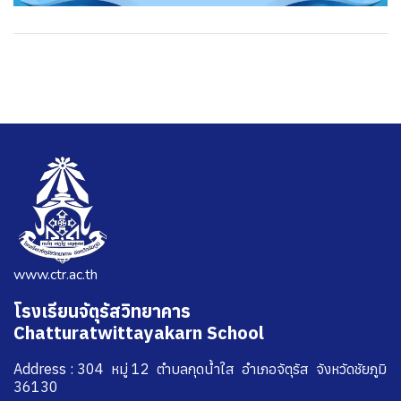
www.ctr.ac.th
โรงเรียนจัตุรัสวิทยาคาร
Chatturatwittayakarn School
Address : 304 หมู่ 12 ตำบลกุดน้ำใส อำเภอจัตุรัส จังหวัดชัยภูมิ
36130