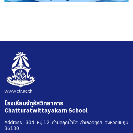
www.ctr.ac.th
โรงเรียนจัตุรัสวิทยาคาร
Chatturatwittayakarn School
Address : 304 หมู่ 12 ตำบลกุดน้ำใส อำเภอจัตุรัส จังหวัดชัยภูมิ
36130