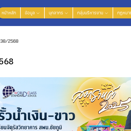
หน้าหลัก
ข้อมูล
บุคลากร
กลุ่มบริหารงาน
กฏหมาย
่ 38/2568
2568