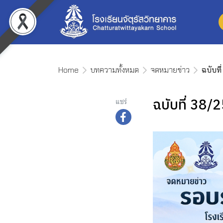
Home
บทความทั้งหมด
จดหมายข่าว
ฉบับที
ฉบับที่ 38/
แชร์