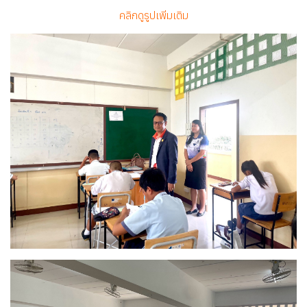
คลิกดูรูปเพิ่มเติม