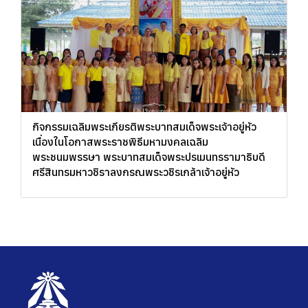
กิจกรรมเฉลิมพระเกียรติพระบาทสมเด็จพระเจ้าอยู่หัว
เนื่องในโอกาสพระราชพิธีมหามงคลเฉลิม
พระชนมพรรษา พระบาทสมเด็จพระปรเมนทรรามาธิบดี
ศรีสินทรมหาวชิราลงกรณพระวชิรเกล้าเจ้าอยู่หัว