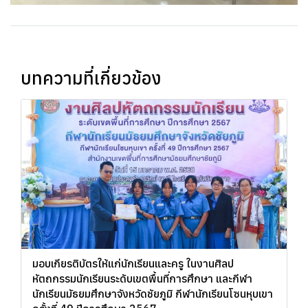
บทความที่เกี่ยวข้อง
มอบเกียรติบัตรให้แก่นักเรียนและครู ในงานศิลป
หัตถกรรมนักเรียนระดับเขตพื้นที่การศึกษา และกีฬา
นักเรียนมัธยมศึกษาจังหวัดชัยภูมิ กีฬานักเรียนโซนหุบเขา