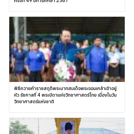
ครั้งที่ 49 ปีการศึกษา 2567
พิธีถวายคำราชสดุดีพระบาทสมเด็จพระจอมเกล้าเจ้าอยู่
หัว รัชกาลที่ 4 พระบิดาแห่งวิทยาศาสตร์ไทย เนื่องในวัน
วิทยาศาสตร์แห่งชาติ