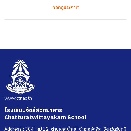
คลิกดูประกาศ
www.ctr.ac.th
โรงเรียนจัตุรัสวิทยาคาร
Chatturatwittayakarn School
Address : 304 หมู่ 12 ตำบลกุดน้ำใส อำเภอจัตุรัส จังหวัดชัยภูมิ