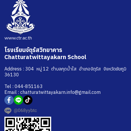
www.ctr.ac.th
โรงเรียนจัตุรัสวิทยาคาร
Chatturatwittayakarn School
Address : 304 หมู่ 12 ตำบลกุดน้ำใส อำเภอจัตุรัส จังหวัดชัยภูมิ
36130
Tel : 044-851163
Email : chatturatwittayakarn.info@gmail.com
@068yybtc