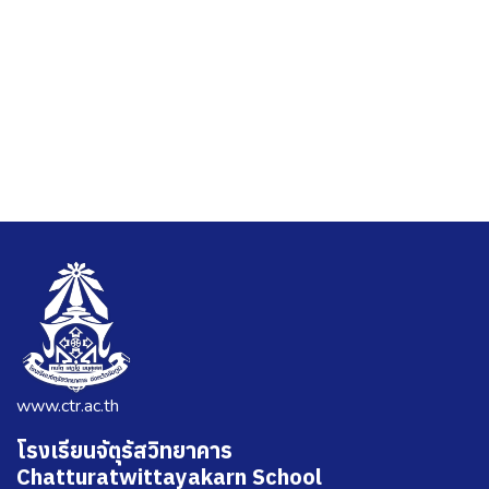
www.ctr.ac.th
โรงเรียนจัตุรัสวิทยาคาร
Chatturatwittayakarn School