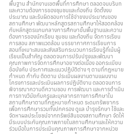
พื้นฐาน สำนักงานเขตพื้นที่การศึกษา ตลอดจนบริบท
และความต้องการของชุมชนและท้องถิ่น จัดตั้งงบ
ประมาณ และรับผิดชอบการใช้จ่ายงบประมาณของ
สถานศึกษา พัฒนาหลักสูตรสถานศึกษาให้สอดคล้อง
กับหลักสูตรแกนกลางการศึกษาขั้นพื้นฐานและความ
ต้องการของนักเรียน ชุมชน และท้องถิ่น จัดการเรียน
การสอน สภาพแวดล้อม บรรยากาศการเรียนการ
สอนที่เหมาะสมและส่งเสริมกระบวนการเรียนรู้ที่เน้นผู้
เรียนเป็นสำคัญ ตลอดจนการปรับปรุงและพัฒนา
คุณภาพการจัดการศึกษาอยางต่อเนื่อง ออกระเบียบ
ข้อบังคับ ประกาศและแนวปฏิบัติต่าง ๆ ตามที่กฎหมาย
กำหนด กำกับ ติดตาม ประเมินผลงานตามแผนงาน
โครงการและประเมินผลการปฏิบัติงาน ตลอดจนการ
พิจารณาความดีความชอบ การพัฒนา และการดำเนิน
การทางวินัยกับครูและบุคลากรทางการศึกษาใน
สถานศึกษาตามที่กฎหมายกำหนด ระดมทรัพยากร
เพื่อการศึกษารวมทั้งปกครอง ดูแล บำรุงรักษา ใช้และ
จัดหาผลประโยชน์จากทรัพย์สินของสถานศึกษา จัดให้
มีระบบประกันคุณภาพภายในสถานศึกษาและให้ความ
ร่วมมือในการประเมินคุณภาพการศึกษาจากหน่วย