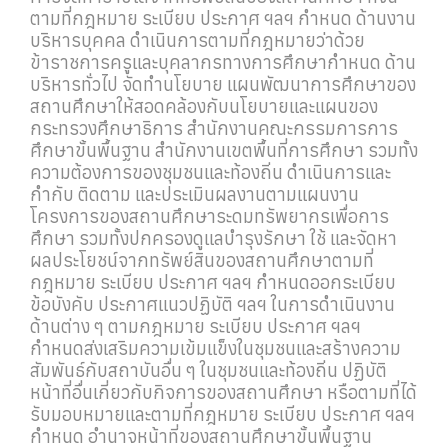
ตามที่กฎหมาย ระเบียบ ประกาศ ฯลฯ กำหนด ด้านงาน
บริหารบุคคล ดำเนินการตามที่กฎหมายว่าด้วย
ข้าราชการครูและบุคลากรทางการศึกษากำหนด ด้าน
บริหารทั่วไป จัดทำนโยบาย แผนพัฒนาการศึกษาของ
สถานศึกษาให้สอดคล้องกับนโยบายและแผนของ
กระทรวงศึกษาธิการ สำนักงานคณะกรรมการการ
ศึกษาขั้นพื้นฐาน สำนักงานเขตพื้นที่การศึกษา รวมทั้ง
ความต้องการของชุมชนและท้องถิ่น ดำเนินการและ
กำกับ ติดตาม และประเมินผลงานตามแผนงาน
โครงการของสถานศึกษาระดมทรัพยากรเพื่อการ
ศึกษา รวมทั้งปกครองดูแลบำรุงรักษา ใช้ และจัดหา
ผลประโยชน์จากทรัพย์สินของสถานศึกษาตามที่
กฎหมาย ระเบียบ ประกาศ ฯลฯ กำหนดออกระเบียบ
ข้อบังคับ ประกาศแนวปฏิบัติ ฯลฯ ในการดำเนินงาน
ด้านต่าง ๆ ตามกฎหมาย ระเบียบ ประกาศ ฯลฯ
กำหนดส่งเสริมความเข้มแข็งในชุมชนและสร้างความ
สัมพันธ์กับสถาบันอื่น ๆ ในชุมชนและท้องถิ่น ปฏิบัติ
หน้าที่อื่นเกี่ยวกับกิจการของสถานศึกษา หรือตามที่ได้
รับมอบหมายและตามที่กฎหมาย ระเบียบ ประกาศ ฯลฯ
กำหนด อำนาจหน้าที่ของสถานศึกษาขั้นพื้นฐาน