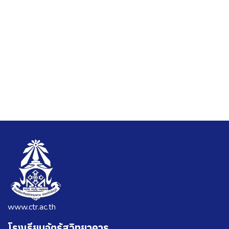
www.ctr.ac.th
โรงเรียนจัตุรัสวิทยาคาร