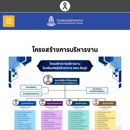
โครงสร้างการบริหารงาน