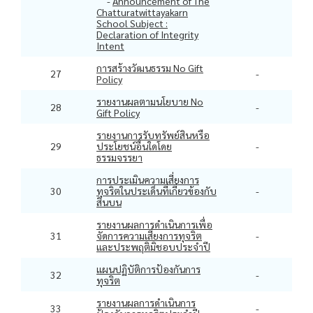
-
Announcement of The
Chatturatwittayakarn
School Subject :
Declaration of Integrity
Intent
การสร้างวัฒนธรรม No Gift
27
-
Policy
รายงานผลตามนโยบาย No
28
-
Gift Policy
รายงานการรับทรัพย์สินหรือ
29
ประโยชน์อื่นใดโดย
-
ธรรมจรรยา
การประเมินความเสี่ยงการ
30
ทุจริตในประเด็นที่เกี่ยวข้องกับ
-
สินบน
รายงานผลการดำเนินการเพื่อ
31
จัดการความเสี่ยงการทุจริต
-
และประพฤติมิชอบประจำปี
แผนปฏิบัติการป้องกันการ
32
-
ทุจริต
รายงานผลการดำเนินการ
33
-