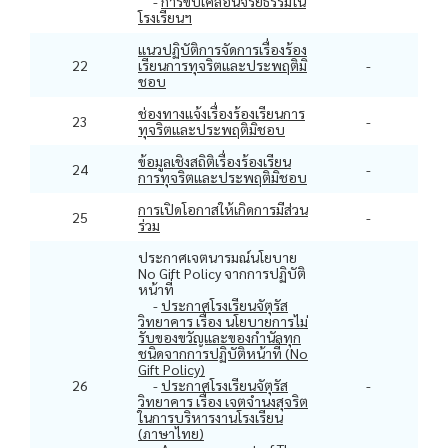
-
การขับเคลื่อนจริยธรรมใน
โรงเรียนฯ
แนวปฏิบัติการจัดการเรื่องร้อง
22
เรียนการทุจริตและประพฤติมิ
-
ชอบ
ช่องทางแจ้งเรื่องร้องเรียนการ
23
-
ทุจริตและประพฤติมิชอบ
ข้อมูลเชิงสถิติเรื่องร้องเรียน
24
-
การทุจริตและประพฤติมิชอบ
การเปิดโอกาสให้เกิดการมีส่วน
25
-
ร่วม
ประกาศเจตนารมณ์นโยบาย
No Gift Policy จากการปฏิบัติ
หน้าที่
-
ประกาศโรงเรียนจัตุรัส
วิทยาคาร เรื่อง นโยบายการไม่
รับของขวัญและของกำนัลทุก
ชนิดจากการปฏิบัติหน้าที่ (No
Gift Policy)
26
-
ประกาศโรงเรียนจัตุรัส
-
วิทยาคาร เรื่อง เจตจำนงสุจริต
ในการบริหารงานโรงเรียน
(ภาษาไทย)