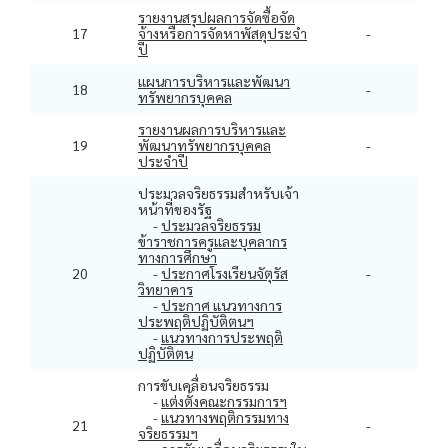
รายงานสรุปผลการจัดซื้อจัด
17
จ้างหรือการจัดหาพัสดุประจำ
-
ปี
แผนการบริหารและพัฒนา
18
-
ทรัพยากรบุคคล
รายงานผลการบริหารและ
19
พัฒนาทรัพยากรบุคคล
-
ประจำปี
ประมวลจริยธรรมสำหรับเจ้า
หน้าที่ของรัฐ
-
ประมวลจริยธรรม
ข้าราชการครูและบุคลากร
ทางการศึกษา
20
-
ประกาศโรงเรียนจัตุรัส
-
วิทยาคาร
-
ประกาศ แนวทางการ
ประพฤติปฏิบัติตนฯ
-
แนวทางการประพฤติ
ปฏิบัติตน
การขับเคลื่อนจริยธรรม
-
แต่งตั้งคณะกรรมการฯ
-
แนวทางพฤติกรรมทาง
21
-
จริยธรรมฯ