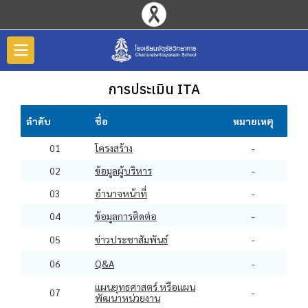
การประเมิน ITA
ลำดับ
ชื่อ
หมายเหตุ
01
โครงสร้าง
-
02
ข้อมูลผู้บริหาร
-
03
อำนาจหน้าที่
-
04
ข้อมูลการติดต่อ
-
05
ข่าวประชาสัมพันธ์
-
06
Q&A
-
แผนยุทธศาสตร์ หรือแผน
07
-
พัฒนาหน่วยงาน