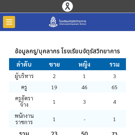
ข้อมูลครู/บุคลากร โรงเรียนจัตุรัสวิทยาคาร
ลำดับ
ชาย
หญิง
รวม
ผู้บริหาร
2
1
3
ครู
19
46
65
ครูอัตรา
1
3
4
จ้าง
พนักงาน
1
-
1
ราชการ
รวม
23
50
73