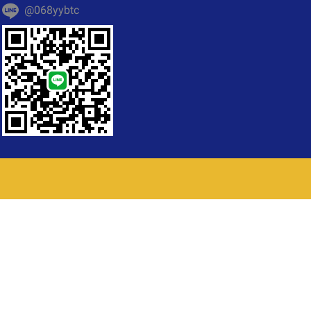
@068yybtc